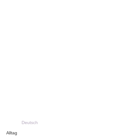
Deutsch
Alltag